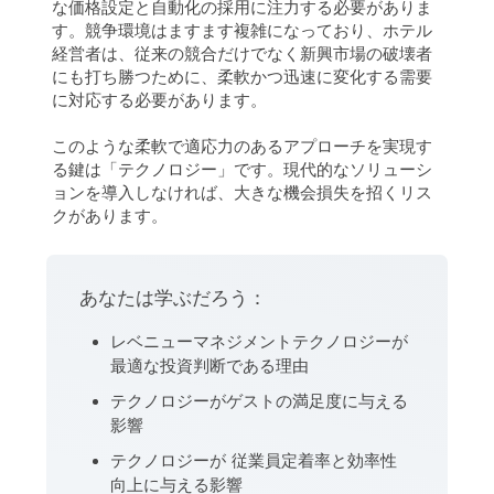
な価格設定と自動化の採用に注力する必要がありま
す。競争環境はますます複雑になっており、ホテル
経営者は、従来の競合だけでなく新興市場の破壊者
にも打ち勝つために、柔軟かつ迅速に変化する需要
に対応する必要があります。
このような柔軟で適応力のあるアプローチを実現す
る鍵は「テクノロジー」です。現代的なソリューシ
ョンを導入しなければ、大きな機会損失を招くリス
クがあります。
あなたは学ぶだろう：
レベニューマネジメントテクノロジーが
最適な投資判断である理由
テクノロジーがゲストの満足度に与える
影響
テクノロジーが 従業員定着率と効率性
向上に与える影響