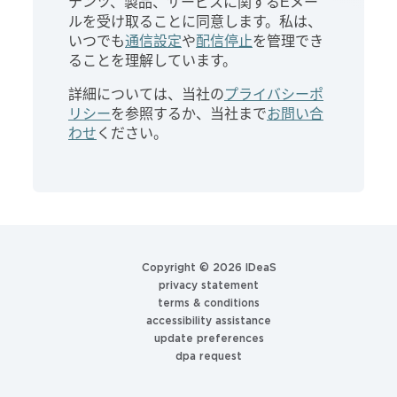
テンツ、製品、サービスに関する
E
メー
ルを受け取ることに同意します。私は、
いつでも
通信設定
や
配信停止
を管理でき
ることを理解しています。
詳細については、当社の
プライバシーポ
リシー
を参照するか、当社まで
お問い合
わせ
ください。
Copyright ©
2026 IDeaS
privacy statement
terms & conditions
accessibility assistance
update preferences
dpa request